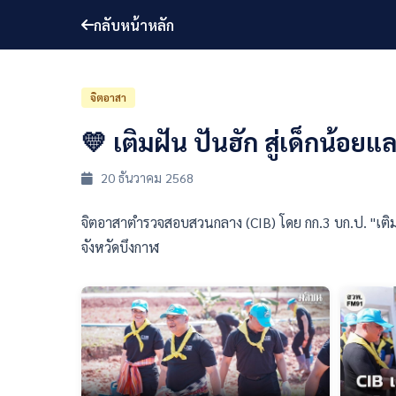
กลับหน้าหลัก
จิตอาสา
💛 เติมฝัน ปันฮัก สู่เด็กน้อย
20 ธันวาคม 2568
จิตอาสาตำรวจสอบสวนกลาง (CIB) โดย กก.3 บก.ป. "เติ
จังหวัดบึงกาฬ